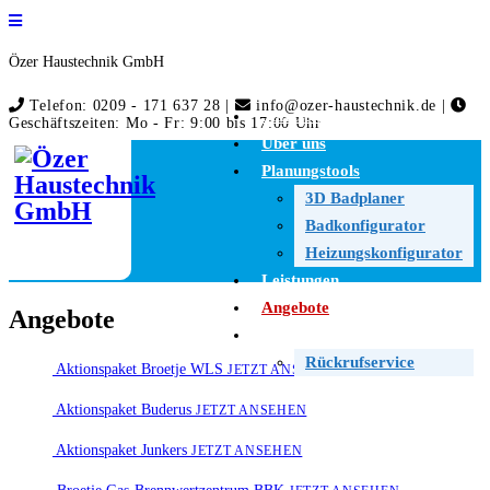
Özer Haustechnik GmbH
Telefon: 0209 - 171 637 28 |
info@ozer-haustechnik.de |
Startseite
Geschäftszeiten: Mo - Fr: 9:00 bis 17:00 Uhr
Über uns
Planungstools
3D Badplaner
Badkonfigurator
Heizungskonfigurator
Leistungen
Angebote
Angebote
Kontakt
Rückrufservice
Aktionspaket Broetje WLS
JETZT ANSEHEN
Aktionspaket Buderus
JETZT ANSEHEN
Aktionspaket Junkers
JETZT ANSEHEN