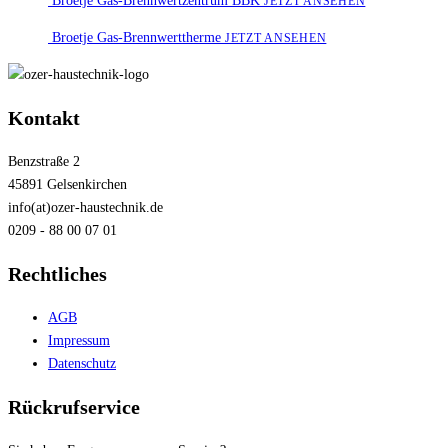
Broetje Gas-Brennwertzentrum BBK
JETZT ANSEHEN
Broetje Gas-Brennwerttherme
JETZT ANSEHEN
Kontakt
Benzstraße 2
45891 Gelsenkirchen
info(at)ozer-haustechnik.de
0209 - 88 00 07 01
Rechtliches
AGB
Impressum
Datenschutz
Rückrufservice