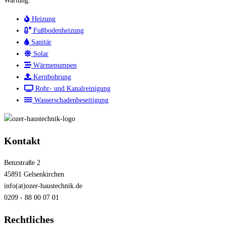
Wartung.
Heizung
Fußbodenheizung
Sanitär
Solar
Wärmepumpen
Kernbohrung
Rohr- und Kanalreinigung
Wasserschadenbeseitigung
Kontakt
Benzstraße 2
45891 Gelsenkirchen
info(at)ozer-haustechnik.de
0209 - 88 00 07 01
Rechtliches