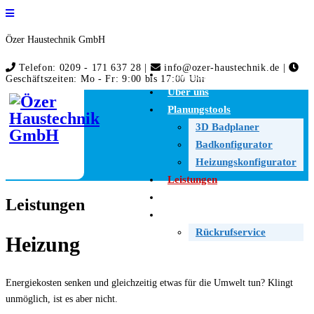
Özer Haustechnik GmbH
Telefon: 0209 - 171 637 28 |
info@ozer-haustechnik.de |
Startseite
Geschäftszeiten: Mo - Fr: 9:00 bis 17:00 Uhr
Über uns
Planungstools
3D Badplaner
Badkonfigurator
Heizungskonfigurator
Leistungen
Angebote
Leistungen
Kontakt
Rückrufservice
Heizung
Energiekosten senken und gleichzeitig etwas für die Umwelt tun? Klingt
unmöglich, ist es aber nicht.