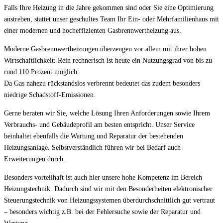
Falls Ihre Heizung in die Jahre gekommen sind oder Sie eine Optimierung
anstreben, stattet unser geschultes Team Ihr Ein- oder Mehrfamilienhaus mit
einer modernen und hocheffizienten Gasbrennwertheizung aus.
Moderne Gasbrennwertheizungen überzeugen vor allem mit ihrer hohen
Wirtschaftlichkeit: Rein rechnerisch ist heute ein Nutzungsgrad von bis zu
rund 110 Prozent möglich.
Da Gas nahezu rückstandslos verbrennt bedeutet das zudem besonders
niedrige Schadstoff-Emissionen.
Gerne beraten wir Sie, welche Lösung Ihren Anforderungen sowie Ihrem
Verbrauchs- und Gebäudeprofil am besten entspricht. Unser Service
beinhaltet ebenfalls die Wartung und Reparatur der bestehenden
Heizungsanlage. Selbstverständlich führen wir bei Bedarf auch
Erweiterungen durch.
Besonders vorteilhaft ist auch hier unsere hohe Kompetenz im Bereich
Heizungstechnik. Dadurch sind wir mit den Besonderheiten elektronischer
Steuerungstechnik von Heizungssystemen überdurchschnittlich gut vertraut
– besonders wichtig z.B. bei der Fehlersuche sowie der Reparatur und