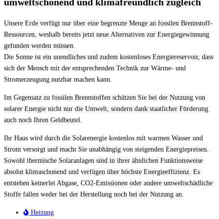
umweltschonend und klimafreundlich zugleich
Unsere Erde verfügt nur über eine begrenzte Menge an fossilen Brennstoff-
Ressourcen, weshalb bereits jetzt neue Alternativen zur Energiegewinnung
gefunden werden müssen.
Die Sonne ist ein unendliches und zudem kostenloses Energiereservoir, dass
sich der Mensch mit der entsprechenden Technik zur Wärme- und
Stromerzeugung nutzbar machen kann.
Im Gegensatz zu fossilen Brennstoffen schützen Sie bei der Nutzung von
solarer Energie nicht nur die Umwelt, sondern dank staatlicher Förderung
auch noch Ihren Geldbeutel.
Ihr Haus wird durch die Solarenergie kostenlos mit warmen Wasser und
Strom versorgt und macht Sie unabhängig von steigenden Energiepreisen.
Sowohl thermische Solaranlagen sind in ihrer ähnlichen Funktionsweise
absolut klimaschonend und verfügen über höchste Energieeffizienz. Es
entstehen keinerlei Abgase, CO2-Emissionen oder andere umweltschädliche
Stoffe fallen weder bei der Herstellung noch bei der Nutzung an.
Heizung