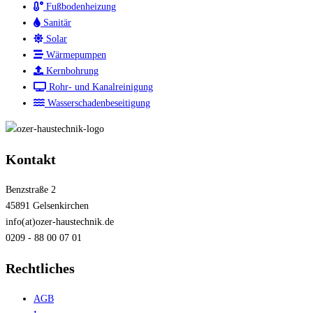
Fußbodenheizung
Sanitär
Solar
Wärmepumpen
Kernbohrung
Rohr- und Kanalreinigung
Wasserschadenbeseitigung
Kontakt
Benzstraße 2
45891 Gelsenkirchen
info(at)ozer-haustechnik.de
0209 - 88 00 07 01
Rechtliches
AGB