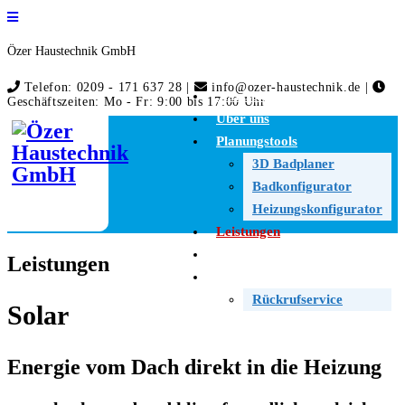
Özer Haustechnik GmbH
Telefon: 0209 - 171 637 28 |
info@ozer-haustechnik.de |
Startseite
Geschäftszeiten: Mo - Fr: 9:00 bis 17:00 Uhr
Über uns
Planungstools
3D Badplaner
Badkonfigurator
Heizungskonfigurator
Leistungen
Angebote
Leistungen
Kontakt
Rückrufservice
Solar
Energie vom Dach direkt in die Heizung