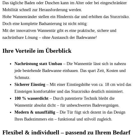
Das tägliche Baden oder Duschen kann im Alter oder bei eingeschränkter
Mobilität schnell zur Herausforderung werden.
Hohe Wannenränder stellen ein Hindernis dar und erhöhen das Sturzrisiko.
Doch eine komplette Badsanierung ist nicht nötig:
Mit der innovativen Wannentür gibt es eine praktische, sichere und
nachrüstbare Lösung – ohne Austausch der Badewanne!
Ihre Vorteile im Überblick
Nachrüstung statt Umbau
– Die Wannentür lässt sich in nahezu
jede bestehende Badewanne einbauen. Das spart Zeit, Kosten und
Schmutz.
Sicherer Einstieg
– Mit einer Einstiegshöhe von ca. 18 cm wird das
Einsteigen komfortabler und das Sturzrisiko deutlich minimiert.
100 % wasserdicht
– Durch patentierte Technik bleibt die
Wannentür absolut dicht – für unbeschwertes Badevergnügen.
Modern & unauffällig
– Die Tür fügt sich dezent in das Design
Ihres Badezimmers ein – funktional und stilvoll zugleich.
Flexibel & individuell – passend zu Ihrem Bedarf